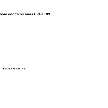
ção contra os raios UVA e UVB.
 limpas e secas.