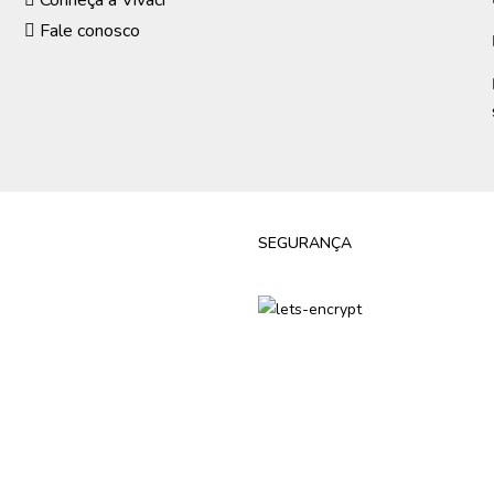
Conheça a Vivaci
Fale conosco
SEGURANÇA