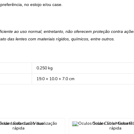
preferência, no estojo e/ou case.
ente ao uso normal, entretanto, não oferecem proteção contra ações
ato das lentes com materiais rígidos, químicos, entre outros.
0.250 kg
19.0 × 10.0 × 7.0 cm
Visualização
rápida
rápida