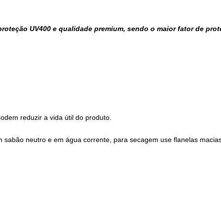
oteção UV400 e qualidade premium, sendo o maior fator de prote
dem reduzir a vida útil do produto.
sabão neutro e em água corrente, para secagem use flanelas macias,