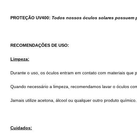
PROTEÇÃO UV400:
Todos nossos óculos solares possuem pr
RECOMENDAÇÕES DE USO:
Limpeza:
Durante o uso, os óculos entram em contato com materiais que po
Quando necessário a limpeza, recomendamos lavar o óculos com 
Jamais utilize acetona, álcool ou qualquer outro produto químico.
Cuidados: