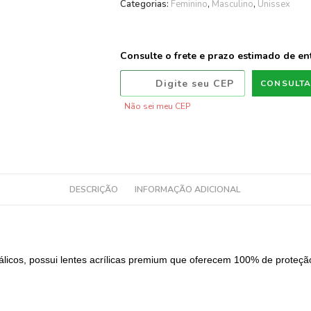
Categorias:
Feminino
,
Masculino
,
Unissex
Consulte o frete e prazo estimado de en
CONSULT
Não sei meu CEP
DESCRIÇÃO
INFORMAÇÃO ADICIONAL
icos, possui lentes acrílicas premium que oferecem 100% de proteção 