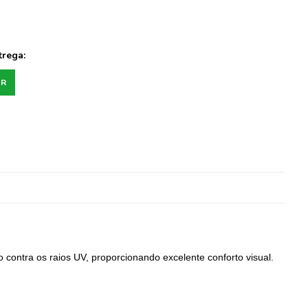
trega:
AR
contra os raios UV, proporcionando excelente conforto visual.