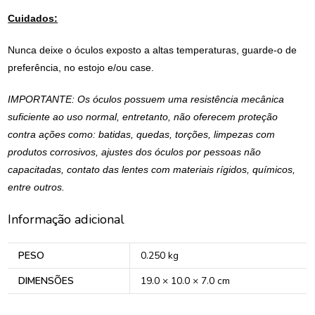
Cuidados:
Nunca deixe o óculos exposto a altas temperaturas, guarde-o de
preferência, no estojo e/ou case.
IMPORTANTE: Os óculos possuem uma resistência mecânica
suficiente ao uso normal, entretanto, não oferecem proteção
contra ações como: batidas, quedas, torções, limpezas com
produtos corrosivos, ajustes dos óculos por pessoas não
capacitadas, contato das lentes com materiais rígidos, químicos,
entre outros.
Informação adicional
PESO
0.250 kg
DIMENSÕES
19.0 × 10.0 × 7.0 cm